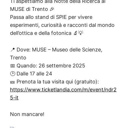
Ti aspettiamo alla Notte della Ricerca al
MUSE di Trento 🎉
Passa allo stand di SPIE per vivere
esperimenti, curiosità e racconti dal mondo
dell’ottica e della fotonica 🔬💡
📍 Dove: MUSE – Museo delle Scienze,
Trento
📅 Quando: 26 settembre 2025
🕑 Dalle 17 alle 24
🎫 Prenota la tua visita qui (gratuito):
https://www.ticketlandia.com/m/event/ndr2
5-it
Non mancare!