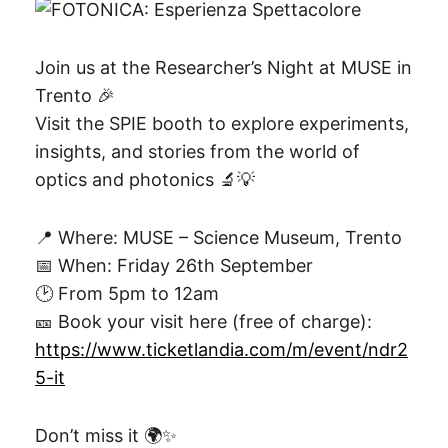
Join us at the Researcher’s Night at MUSE in
Trento 🎉
Visit the SPIE booth to explore experiments,
insights, and stories from the world of
optics and photonics 🔬💡
📍 Where: MUSE – Science Museum, Trento
📅 When: Friday 26th September
🕑 From 5pm to 12am
🎫 Book your visit here (free of charge):
https://www.ticketlandia.com/m/event/ndr2
5-it
Don’t miss it 🌍✨