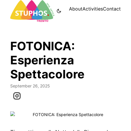
About
Activities
Contact
FOTONICA:
Esperienza
Spettacolore
September 26, 2025